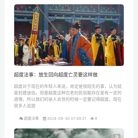
超度法事：放生回向超度亡灵要这样做
超度对于现在的年轻人来说，肯定是很陌生的事，认为就
是封建迷信。但是超度这种古老的民俗能存在是有一定的
道理，所以我们的亲人去世的时候一定要记得超度。现在
很多人说放
超度法事
2024-09-30 07:49:21
8