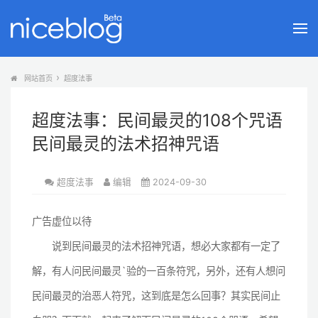
网站首页
超度法事
超度法事：民间最灵的108个咒语
民间最灵的法术招神咒语
超度法事
编辑
2024-09-30
广告虚位以待
说到民间最灵的法术招神咒语，想必大家都有一定了
解，有人问民间最灵`验的一百条符咒，另外，还有人想问
民间最灵的治恶人符咒，这到底是怎么回事？其实民间止