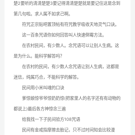
楚2要听的清清楚楚3要记得清清楚楚就是要记住这是念到
第几句啦。求人属不如求己啊。
符咒正宗贴吧置顶帖有符咒教学吸收天地灵气口诀。
这一百条咒语你如何回答叫人快速倒霉方法。
在农村民间，有少数人。念咒语可以让别人生病。这
是为什么。能科学解答吗？
在农村的民间，有少数人念咒语让别人生病，这都是
迷信，纯属巧合，不能科学的解答。
民间用小米叫魂的口诀
爹惊娘惊爷爷惊奶奶惊(把家里人的名字还有有动物的
都说上)最后各方神惊念三遍
给我找一下子民间验方108咒语
民间有金戒指摩擦去胎记，只不过时间知会比较漫