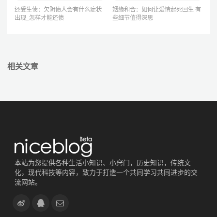
还受生债：欠阴债人会有什么症状
姻缘和合：如何让爱情起死回生 有
出现_怎样才能还债
些细节值得深思
相关文章
本站为您提供各种生活小知识、小窍门，历史知识，传统文
化，现代科技等内容，致力于打造一个共同学习共同进步的交
流网站。