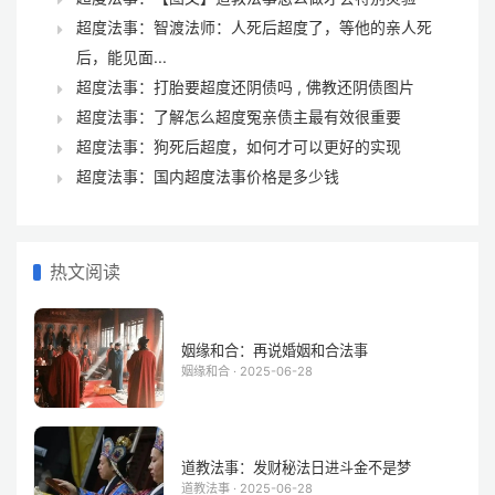
超度法事：智渡法师：人死后超度了，等他的亲人死
后，能见面...
超度法事：打胎要超度还阴债吗 , 佛教还阴债图片
超度法事：了解怎么超度冤亲债主最有效很重要
超度法事：狗死后超度，如何才可以更好的实现
超度法事：国内超度法事价格是多少钱
热文阅读
姻缘和合：再说婚姻和合法事
姻缘和合 · 2025-06-28
道教法事：发财秘法日进斗金不是梦
道教法事 · 2025-06-28