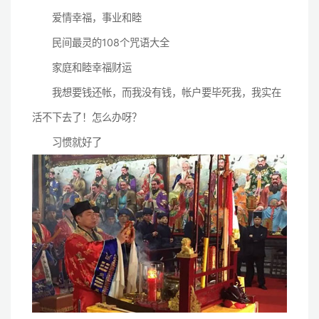
爱情幸福，事业和睦
民间最灵的108个咒语大全
家庭和睦幸福财运
我想要钱还帐，而我没有钱，帐户要毕死我，我实在
活不下去了！怎么办呀？
习惯就好了