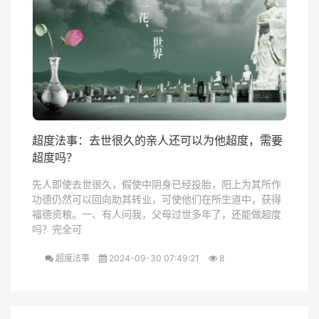
超度法事：去世很久的亲人还可以为他超度，需要
超度吗？
先人即使去世很久，假使中阴身已经投胎，阳上为其所作
功德仍然可以回向助其转业，可使他们在所生道中，获得
福德资粮。一、有人问我，父母过世多年了，还能做超度
吗？完全可
超度法事
2024-09-30 07:49:21
8