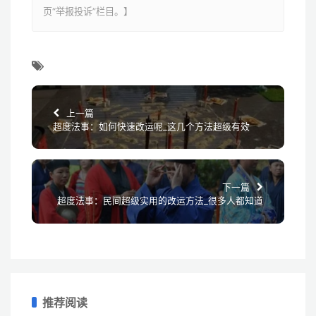
页“举报投诉”栏目。】
上一篇
超度法事：如何快速改运呢_这几个方法超级有效
下一篇
超度法事：民间超级实用的改运方法_很多人都知道
推荐阅读