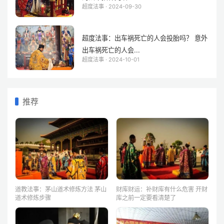
超度法事 · 2024-09-30
超度法事：出车祸死亡的人会投胎吗？ 意外
出车祸死亡的人会...
超度法事 · 2024-10-01
推荐
道教法事：茅山道术修炼方法 茅山
财库财运：补财库有什么危害 开财
道术修炼步骤
库之前一定要看清楚了