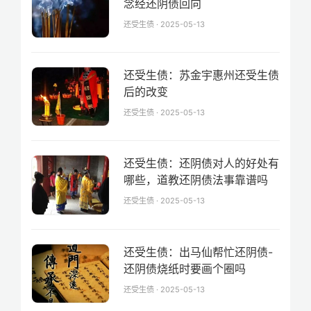
念经还阴债回向
还受生债 · 2025-05-13
还受生债：苏金宇惠州还受生债
后的改变
还受生债 · 2025-05-13
还受生债：还阴债对人的好处有
哪些，道教还阴债法事靠谱吗
还受生债 · 2025-05-13
还受生债：出马仙帮忙还阴债-
还阴债烧纸时要画个圈吗
还受生债 · 2025-05-13