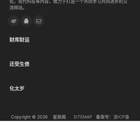
化，现代科技等内容，致力于打造一个共同学习共同进步的交
流网站。
财库财运
还受生债
化太岁
Copyright © 2026 星辰阁
SITEMAP
备案号：
浙ICP备
19065327号