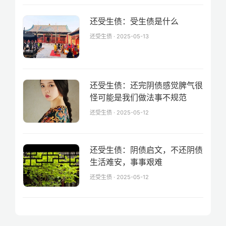
还受生债：受生债是什么
还受生债 · 2025-05-13
还受生债：还完阴债感觉脾气很
怪可能是我们做法事不规范
还受生债 · 2025-05-12
还受生债：阴债启文，不还阴债
生活难安，事事艰难
还受生债 · 2025-05-12