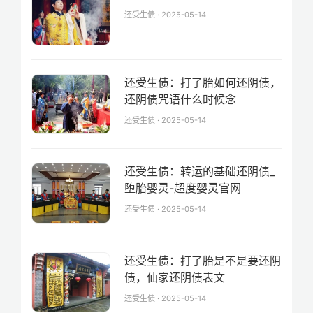
还受生债 · 2025-05-14
还受生债：打了胎如何还阴债，
还阴债咒语什么时候念
还受生债 · 2025-05-14
还受生债：转运的基础还阴债_
堕胎婴灵-超度婴灵官网
还受生债 · 2025-05-14
还受生债：打了胎是不是要还阴
债，仙家还阴债表文
还受生债 · 2025-05-14