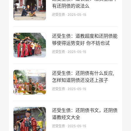
有还阴债的说法么
还受生债 · 2025-05-15
还受生债：道教超度和还阴债能
够使得运势变好 你不妨也试
还受生债 · 2025-05-15
还受生债：还阴债有什么反应,
怎样知道阴债还没还上孩子
还受生债 · 2025-05-15
还受生债：还阴债书文，还阴债
道教经文大全
还受生债 · 2025-05-15