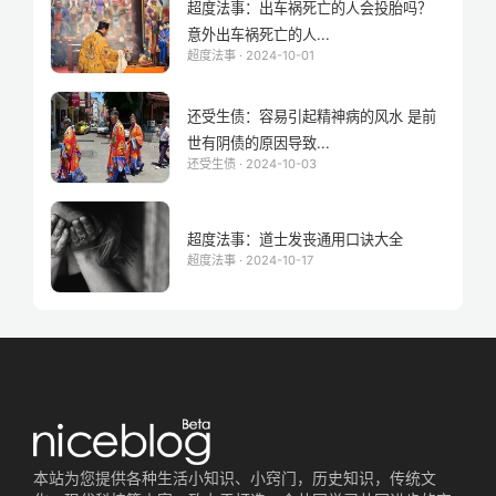
超度法事：出车祸死亡的人会投胎吗？
意外出车祸死亡的人...
超度法事 · 2024-10-01
还受生债：容易引起精神病的风水 是前
世有阴债的原因导致...
还受生债 · 2024-10-03
超度法事：道士发丧通用口诀大全
超度法事 · 2024-10-17
本站为您提供各种生活小知识、小窍门，历史知识，传统文