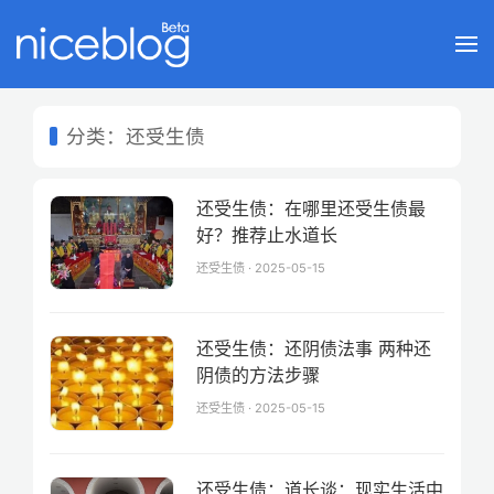
分类：还受生债
还受生债：在哪里还受生债最
好？推荐止水道长
还受生债 · 2025-05-15
还受生债：还阴债法事 两种还
阴债的方法步骤
还受生债 · 2025-05-15
还受生债：道长谈：现实生活中