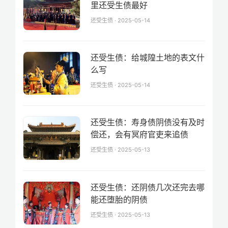
里还受生债最好
还受生债 · 2025-05-14
还受生债：给城隍土地的表文什
么写
还受生债 · 2025-05-14
还受生债：寿身债阴债没有及时
偿还，会有冥府官吏来追债
还受生债 · 2025-05-13
还受生债：还阴债几次还完去哪
能还堕胎的阴债
还受生债 · 2025-05-13