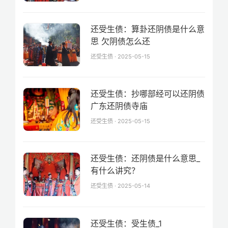
还受生债：算卦还阴债是什么意
思 欠阴债怎么还
还受生债 · 2025-05-15
还受生债：抄哪部经可以还阴债
广东还阴债寺庙
还受生债 · 2025-05-15
还受生债：还阴债是什么意思_
有什么讲究？
还受生债 · 2025-05-14
还受生债：受生债_1