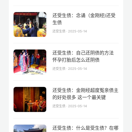
还受生债：念诵（金刚经)还受
生债
还受生债 · 2025-05-14
还受生债：自己还阴债的方法
怀孕打胎后怎么还阴债
还受生债 · 2025-05-14
还受生债：金刚经超度冤亲债主
的好处很多 这一个最关键
还受生债 · 2025-05-14
还受生债：什么是受生债？在哪