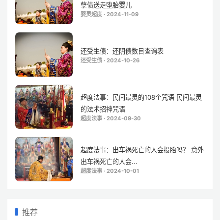
孽债送走堕胎婴儿
婴灵超度 · 2024-11-09
还受生债：还阴债数目查询表
还受生债 · 2024-10-26
超度法事：民间最灵的108个咒语 民间最灵
的法术招神咒语
超度法事 · 2024-09-30
超度法事：出车祸死亡的人会投胎吗？ 意外
出车祸死亡的人会...
超度法事 · 2024-10-01
推荐