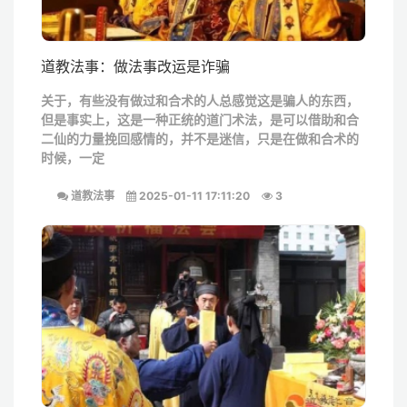
道教法事：做法事改运是诈骗
关于，有些没有做过和合术的人总感觉这是骗人的东西，
但是事实上，这是一种正统的道门术法，是可以借助和合
二仙的力量挽回感情的，并不是迷信，只是在做和合术的
时候，一定
道教法事
2025-01-11 17:11:20
3