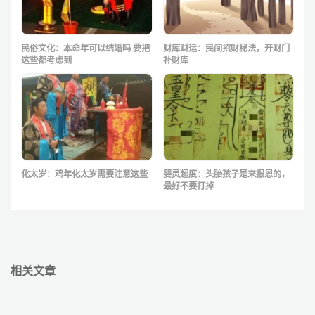
民俗文化：本命年可以结婚吗 要把
财库财运：民间招财秘法，开财门
这些都考虑到
补财库
化太岁：鸡年化太岁需要注意这些
婴灵超度：头胎孩子是来报恩的，
最好不要打掉
相关文章