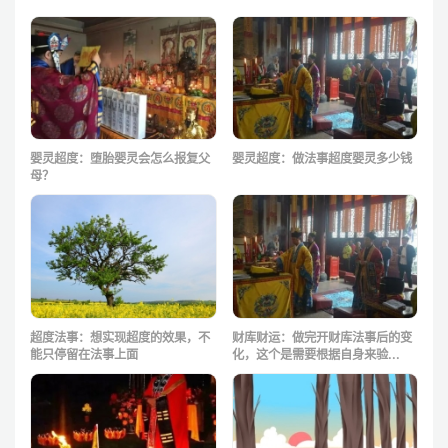
婴灵超度：堕胎婴灵会怎么报复父
婴灵超度：做法事超度婴灵多少钱
母？
超度法事：想实现超度的效果，不
财库财运：做完开财库法事后的变
能只停留在法事上面
化，这个是需要根据自身来验...