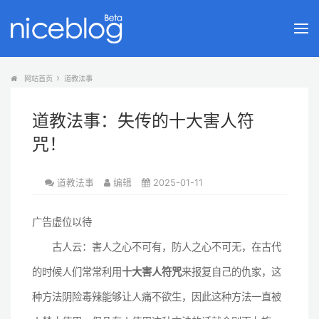
网站首页
道教法事
道教法事：失传的十大害人符
咒！
道教法事
编辑
2025-01-11
广告虚位以待
古人云：害人之心不可有，防人之心不可无，在古代
的时候人们常常利用
十大害人符咒
来报复自己的仇家，这
种方法阴险毒辣能够让人痛不欲生，因此这种方法一直被