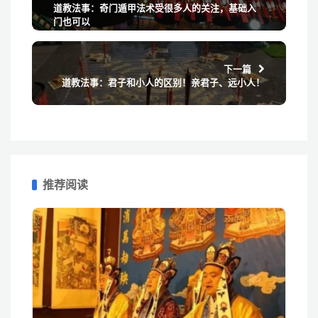
道教法事：奇门遁甲法术受很多人的关注，基础入
门也可以
下一篇
道教法事：君子和小人的区别！亲君子、远小人！
推荐阅读