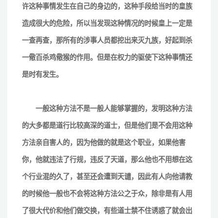
许这种事情发生在自己的身边的，这种手段给当时的皇族
造成很大的危险，所以当发现这种情况的时候皇上一定是
一查再查，那所有的涉事人员都挖出来灭九族，好起到杀
一儆百杀鸡儆猴的作用。但是在权力的驱使下这种事情还
是时有发生。
一般这种方法不是一般人能够掌握的，发明这种方法
的大多都是道行比较高深的道士，但是他们是不会用这种
方法亲自害人的，因为他做的就是这个职业，如果他害
你，他就违法了行规，违反了天道，那么他也不用想在这
个行业混的久了，甚至还会遭到天谴，因此有人向他请教
的时候他一般也不会将这种方法公之于众，除非是有人用
了很大代价和他们做交换，有些道士禁不住诱惑了就会出