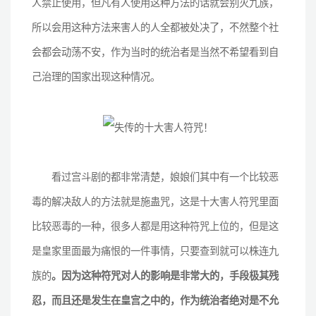
人禁止使用，但凡有人使用这种方法的话就会别灭九族，
所以会用这种方法来害人的人全都被处决了，不然整个社
会都会动荡不安，作为当时的统治者是当然不希望看到自
己治理的国家出现这种情况。
看过宫斗剧的都非常清楚，娘娘们其中有一个比较恶
毒的解决敌人的方法就是施蛊咒，这是十大害人符咒里面
比较恶毒的一种，很多人都是用这种符咒上位的，但是这
是皇家里面最为痛恨的一件事情，只要查到就可以株连九
族的
。因为这种符咒对人的影响是非常大的，手段极其残
忍，而且还是发生在皇宫之中的，作为统治者绝对是不允