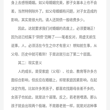
身上去感悟婚姻。如父母婚姻完美，那子女基本上也不会
差，当然特例除外了。如父母婚姻有问题，对子女造成的
影响，其实是很大的。请人还阴债一般收费多少。
因此，这就要求我们对婚姻的态度上，必须要端正！
因为这已经属于“阴债”范畴了——笔者反对，用虚无前生
说事，人，必须活在今生之中才有意义！想知前生事，从
父母、历史中就可看到！于是这就引出了第二个层面。
其二：现实意义
人的成长，是受家庭（父母）、社会、教育等许多方
面综合影响，但反应在婚姻上，却是家庭因素影响，在起
决定作用。比如许多男孩子，都喜欢找跟母亲差不多的，
女孩子也如此，就是这个道理。反之，若老爸嗜酒，那么
孩子就会出现两个极端，不是跟老爸一样，就是对这种事