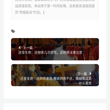
益烦请告知，本站将于第一时间处理，站务联系请查阅首
页“举报投诉”栏目。】
上一篇
还受生债：还阴债几次还完，还阴债法事注意
下一篇
还受生债：还阴债查询,佛说阴债不还，婚姻难成是
什么意思