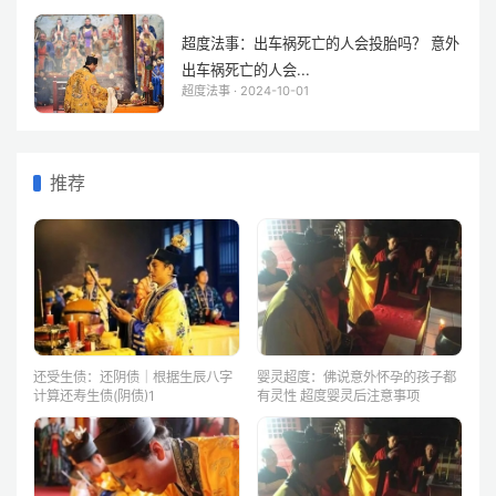
超度法事：出车祸死亡的人会投胎吗？ 意外
出车祸死亡的人会...
超度法事 · 2024-10-01
推荐
还受生债：还阴债｜根据生辰八字
婴灵超度：佛说意外怀孕的孩子都
计算还寿生债(阴债)1
有灵性 超度婴灵后注意事项