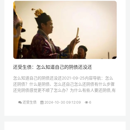
还受生债：怎么知道自己的阴债还没还
怎么知道自己的阴债还没还2021-09-25内容导航：怎么
还阴债？什么是阴债、怎么还自己怎么还阴债有什么步骤
还完阴债感觉更不顺了怎么办？为什么有些人要还阴债,有
还受生债
2024-10-30 09:12:09
6