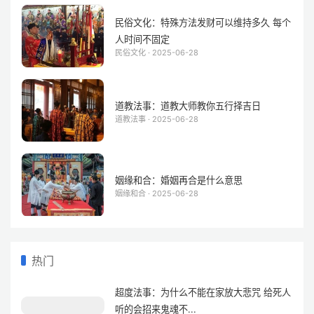
民俗文化：特殊方法发财可以维持多久 每个
人时间不固定
民俗文化 · 2025-06-28
道教法事：道教大师教你五行择吉日
道教法事 · 2025-06-28
姻缘和合：婚姻再合是什么意思
姻缘和合 · 2025-06-28
热门
超度法事：为什么不能在家放大悲咒 给死人
听的会招来鬼魂不...