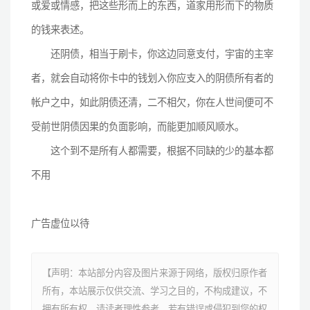
或爱或情感，把这些形而上的东西，道家用形而下的物质
的钱来表述。
还阴债，相当于刷卡，你这边同意支付，宇宙的主宰
者，就会自动将你卡中的钱划入你应支入的阴债所有者的
帐户之中，如此阴债还清，二不相欠，你在人世间便可不
受前世阴债因果的负面影响，而能更加顺风顺水。
这个到不是所有人都需要，根据不同缺的少的基本都
不用
广告虚位以待
【声明：本站部分内容及图片来源于网络，版权归原作者
所有，本站展示仅供交流、学习之目的，不构成建议，不
拥有所有权，请读者理性参考。若有错误或侵犯到您的权