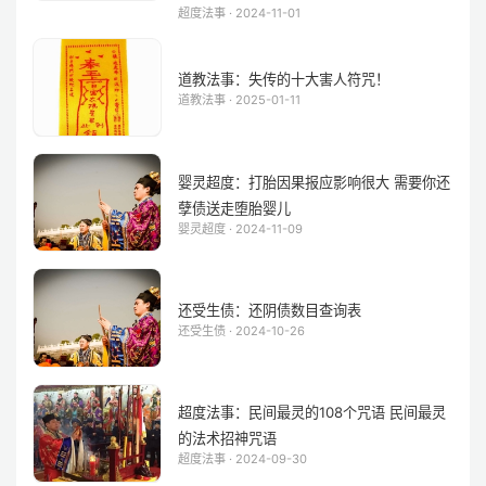
超度法事 · 2024-11-01
道教法事：失传的十大害人符咒！
道教法事 · 2025-01-11
婴灵超度：打胎因果报应影响很大 需要你还
孽债送走堕胎婴儿
婴灵超度 · 2024-11-09
还受生债：还阴债数目查询表
还受生债 · 2024-10-26
超度法事：民间最灵的108个咒语 民间最灵
的法术招神咒语
超度法事 · 2024-09-30