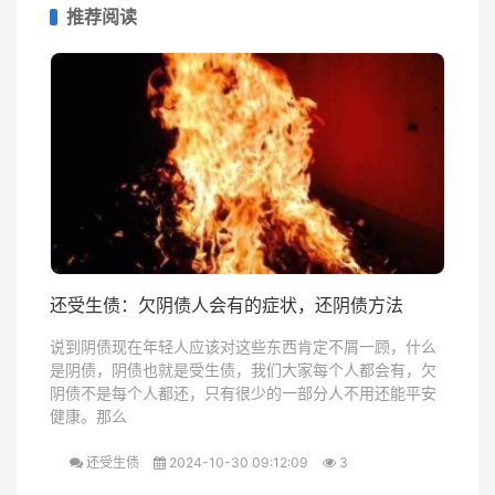
推荐阅读
还受生债：欠阴债人会有的症状，还阴债方法
说到阴债现在年轻人应该对这些东西肯定不屑一顾，什么
是阴债，阴债也就是受生债，我们大家每个人都会有，欠
阴债不是每个人都还，只有很少的一部分人不用还能平安
健康。那么
还受生债
2024-10-30 09:12:09
3