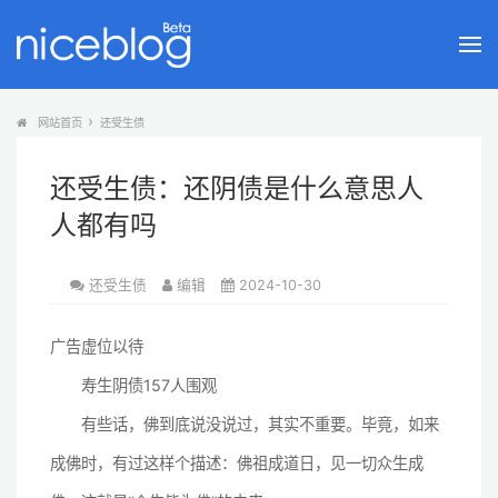
网站首页
还受生债
还受生债：还阴债是什么意思人
人都有吗
还受生债
编辑
2024-10-30
广告虚位以待
寿生阴债157人围观
有些话，佛到底说没说过，其实不重要。毕竟，如来
成佛时，有过这样个描述：佛祖成道日，见一切众生成