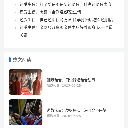
还受生债：打了胎是不是要还阴债，仙家还阴债表文
还受生债：念诵（金刚经)还受生债
还受生债：自己还阴债的方法 怀孕打胎后怎么还阴债
还受生债：金刚经超度冤亲债主的好处很多 这一个最
关键
热文阅读
姻缘和合：再说婚姻和合法事
姻缘和合 · 2025-06-28
道教法事：发财秘法日进斗金不是梦
道教法事 · 2025-06-28