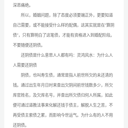
深恶痛绝。
所以，婚姻问题，除了态度必须要端正外，更要知道
自己需要，或不能接受什么样的配偶，这其实就是在“算阴
债”，只有算明白了这笔债，才能有资格进入到婚配阶段。
不要随便还阴债。
还阴债是什么意思人人都有吗：灵鸿风水：为什么人
人需要还阴债
阴债，也叫寿生债，通常是指人前世所欠的未还清的
钱。通过出生年月日时来查出欠阴间前世钱数多少，所欠
库官姓名，及欠库名号，并查出所欠债归何人所属，如此
便可通过道教法事来化解还钱于债主，解脱人生之苦，不
再受债主索债之累，而影响今世运气。为什么有的人不用
还阴债。