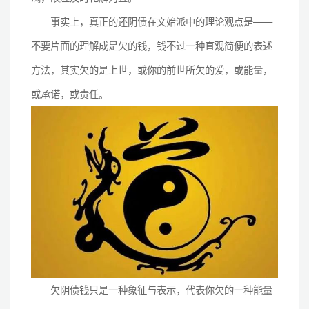
事实上，真正的还阴债在文始派中的理论观点是——
不要片面的理解成是欠的钱，钱不过一种直观简便的表述
方法，其实欠的是上世，或你的前世所欠的爱，或能量，
或承诺，或责任。
欠阴债钱只是一种象征与表示，代表你欠的一种能量