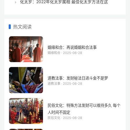
化太岁：2022年化太岁属相 最佳化太岁方法在这
热文阅读
姻缘和合：再说婚姻和合法事
姻缘和合 · 2025-06-28
道教法事：发财秘法日进斗金不是梦
道教法事 · 2025-06-28
民俗文化：特殊方法发财可以维持多久 每个
人时间不固定
民俗文化 · 2025-06-28