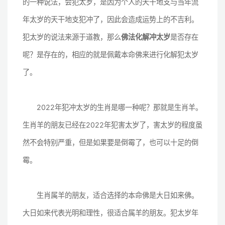
的一种说法，会犯太岁，是因为个人的天干地支与当年流
年太岁的天干地支犯冲了，因此会造成运势上的不吉利。
犯太岁的说法来源于道教，那么
佛法化解冲太岁
是否存在
呢？是存在的，相应的就是佩戴本命佛来进行化解犯太岁
了。
2022年犯冲太岁的生肖是哪一种呢？那就是生肖羊。
生肖羊的朋友已经在2022年犯害太岁了，害太岁的程度虽
然不会特别严重，但是如果要是倒霉了，也可以十足的倒
霉。
生肖属羊的朋友，适合选择的本命佛是大日如来佛。
大日如来代表光明和理性，很适合属羊的朋友。犯太岁年