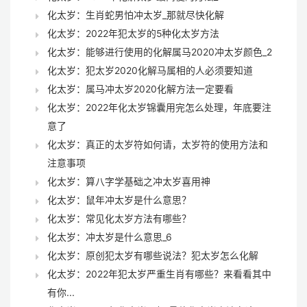
化太岁：生肖蛇男怕冲太岁_那就尽快化解
化太岁：2022年犯太岁的5种化太岁方法
化太岁：能够进行使用的化解属马2020冲太岁颜色_2
化太岁：犯太岁2020化解马属相的人必须要知道
化太岁：属马冲太岁2020化解方法一定要看
化太岁：2022年化太岁锦囊用完怎么处理，年底要注
意了
化太岁：真正的太岁符如何请，太岁符的使用方法和
注意事项
化太岁：算八字学基础之冲太岁喜用神
化太岁：鼠年冲太岁是什么意思？
化太岁：常见化太岁方法有哪些？
化太岁：冲太岁是什么意思_6
化太岁：原创犯太岁有哪些说法？犯太岁怎么化解
化太岁：2022年犯太岁严重生肖有哪些？来看看其中
有你...