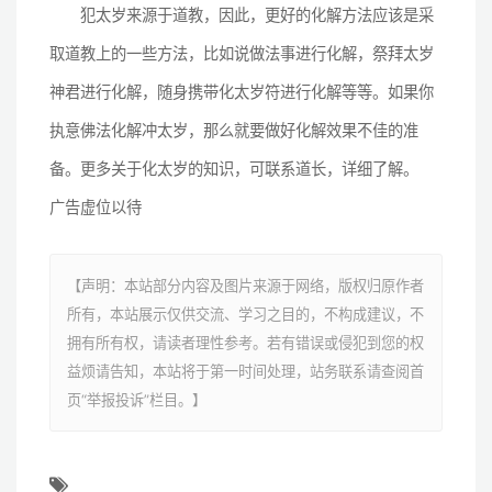
犯太岁来源于道教，因此，更好的化解方法应该是采
取道教上的一些方法，比如说做法事进行化解，祭拜太岁
神君进行化解，随身携带化太岁符进行化解等等。如果你
执意佛法化解冲太岁，那么就要做好化解效果不佳的准
备。更多关于化太岁的知识，可联系道长，详细了解。
广告虚位以待
【声明：本站部分内容及图片来源于网络，版权归原作者
所有，本站展示仅供交流、学习之目的，不构成建议，不
拥有所有权，请读者理性参考。若有错误或侵犯到您的权
益烦请告知，本站将于第一时间处理，站务联系请查阅首
页“举报投诉”栏目。】