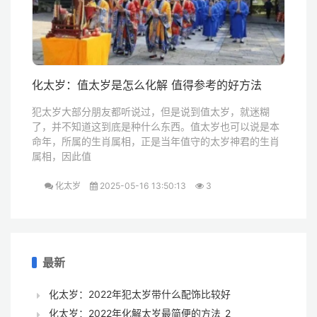
化太岁：值太岁是怎么化解 值得参考的好方法
犯太岁大部分朋友都听说过，但是说到值太岁，就迷糊
了，并不知道这到底是种什么东西。值太岁也可以说是本
命年，所属的生肖属相，正是当年值守的太岁神君的生肖
属相，因此值
化太岁
2025-05-16 13:50:13
3
最新
化太岁：2022年犯太岁带什么配饰比较好
化太岁：2022年化解太岁最简便的方法_2