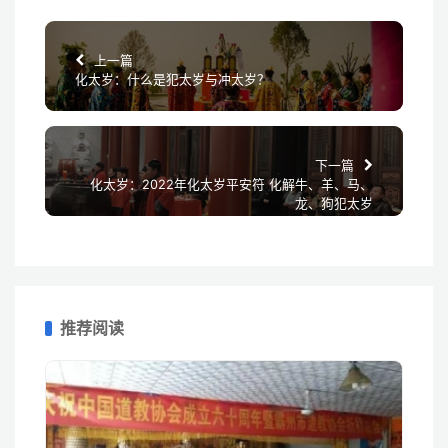
上一篇
化太岁：什么是犯太岁与冲太岁？
下一篇
化太岁：2022年化太岁平安符 化解牛、羊、马、
龙、狗犯太岁
推荐阅读