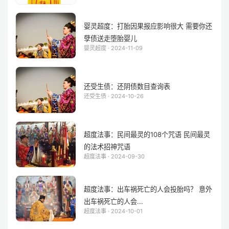
婴灵超度：打胎因果报应影响很大 需要你还
孽债送走堕胎婴儿
婴灵超度 · 2024-11-09
还受生债：还阴债数目查询表
还受生债 · 2024-10-26
超度法事：民间最灵的108个咒语 民间最灵
的法术招神咒语
超度法事 · 2024-09-30
超度法事：出车祸死亡的人会投胎吗？ 意外
出车祸死亡的人会...
超度法事 · 2024-10-01