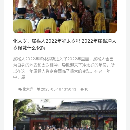
化太岁：属猴人2022年犯太岁吗,2022年属猴冲太
岁佩戴什么化解
属猴人2022年整体运势进入了2022年里面，属猴人会因
为自身的地支和太岁相冲，导致迎来了冲太岁的年份，所
以在这一年属猴人肯定会面临了很大的变动。在这一年
中，属
化太岁
2025-05-16 13:50:13
10