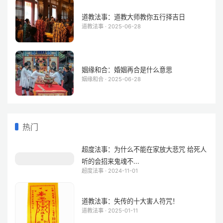
道教法事：道教大师教你五行择吉日
道教法事 · 2025-06-28
姻缘和合：婚姻再合是什么意思
姻缘和合 · 2025-06-28
热门
超度法事：为什么不能在家放大悲咒 给死人
听的会招来鬼魂不...
超度法事 · 2024-11-01
道教法事：失传的十大害人符咒！
道教法事 · 2025-01-11