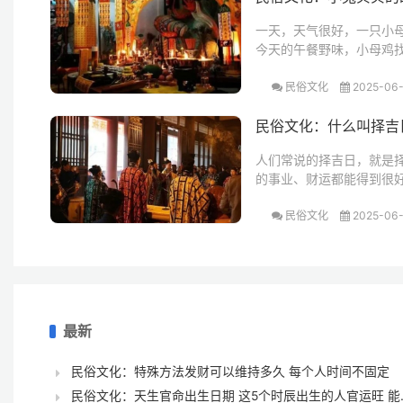
一天，天气很好，一只小
今天的午餐野味，小母鸡
民俗文化
2025-06-
民俗文化：什么叫择吉
人们常说的择吉日，就是
的事业、财运都能得到很
民俗文化
2025-06-
最新
民俗文化：特殊方法发财可以维持多久 每个人时间不固定
民俗文化：天生官命出生日期 这5个时辰出生的人官运旺 能..