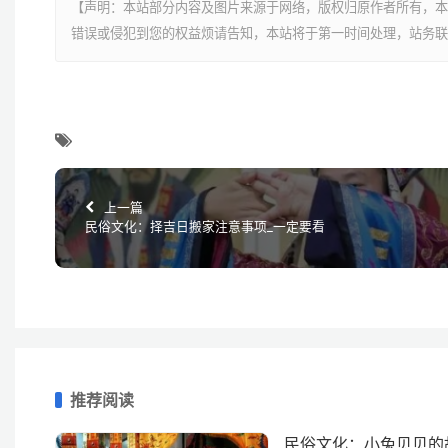
【声明：本站部分内容及图片来源于网络，版权归原作者所有，本
错误或侵犯到您的权益烦请告知，本站将于第一时间处理，站务联
上一篇
民俗文化：择吉日搬家注意事项_一定要看
推荐阅读
民俗文化：小兔贝贝的