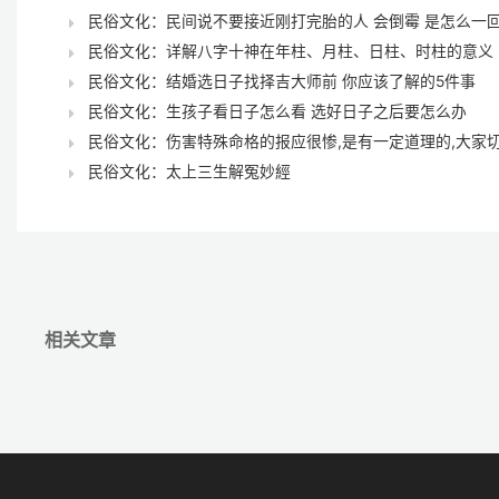
民俗文化：民间说不要接近刚打完胎的人 会倒霉 是怎么一回.
民俗文化：详解八字十神在年柱、月柱、日柱、时柱的意义
民俗文化：结婚选日子找择吉大师前 你应该了解的5件事
民俗文化：生孩子看日子怎么看 选好日子之后要怎么办
民俗文化：伤害特殊命格的报应很惨,是有一定道理的,大家切.
民俗文化：太上三生解冤妙經
相关文章