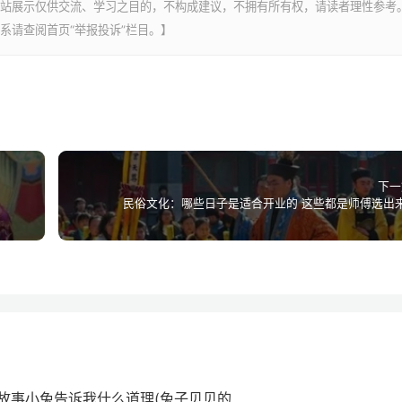
站展示仅供交流、学习之目的，不构成建议，不拥有所有权，请读者理性参考
系请查阅首页“举报投诉”栏目。】
下一
民俗文化：哪些日子是适合开业的 这些都是师傅选出
故事小兔告诉我什么道理(兔子贝贝的