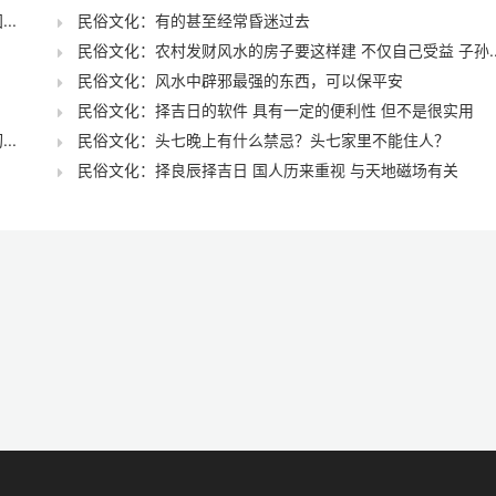
..
民俗文化：有的甚至经常昏迷过去
民俗文化：农村发财风水的房子要这样建 不仅自己受益 子孙..
民俗文化：风水中辟邪最强的东西，可以保平安
民俗文化：择吉日的软件 具有一定的便利性 但不是很实用
..
民俗文化：头七晚上有什么禁忌？头七家里不能住人？
民俗文化：择良辰择吉日 国人历来重视 与天地磁场有关