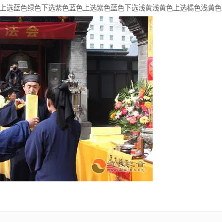
选蓝色绿色下选紫色蓝色上选紫色蓝色下选浅黄浅黄色上选橘色浅黄色